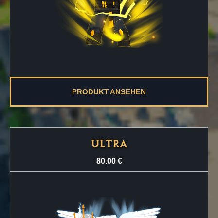
PRODUKT ANSEHEN
ULTRA
80,00
€