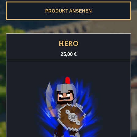
PRODUKT ANSEHEN
HERO
25,00
€