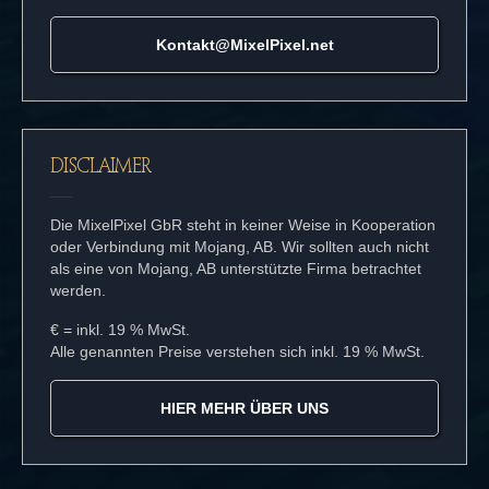
Kontakt@MixelPixel.net
DISCLAIMER
Die MixelPixel GbR steht in keiner Weise in Kooperation
oder Verbindung mit Mojang, AB. Wir sollten auch nicht
als eine von Mojang, AB unterstützte Firma betrachtet
werden.
€ = inkl. 19 % MwSt.
Alle genannten Preise verstehen sich inkl. 19 % MwSt.
HIER MEHR ÜBER UNS