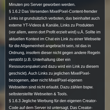
Minuten pro Server geworben werden.
§ 1.6.2 Das Versenden MixelPixel-Content-fremder
Links ist grundsätzlich verboten, das beinhaltet auch
externe YT-Videos & Kanäle, Links zu Produkten
(vor allem, wenn dort Profit erzielt wird) u.Ä. Sollte im
aktuellen Kontext im Chat ein Link zu einer Webseite
für die Allgemeinheit angebracht sein, ist das in
Ordnung, insofern dieser nicht gegen andere Regeln
verstößt (z.B. Unterhaltung über ein
Ressourcenpaket und dazu wird ein Link zu diesem
geschickt). Auch Links zu jeglichen MixelPixel-
bezogenen, aber nicht MixelPixel-eigenen
Webseiten sind nicht erlaubt. Dazu zählen bspw.
selbsterstellte Webseiten & Tools.
§ 1.6.3 Jegliche Werbung für den eigenen Creator-
Code auf dem Server ist untersagt. Das Creator-