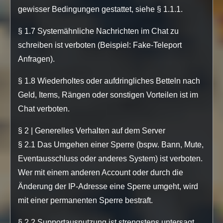
gewisser Bedingungen gestattet, siehe § 1.1.1.
§ 1.7 Systemähnliche Nachrichten im Chat zu
schreiben ist verboten (Beispiel: Fake-Teleport
Anfragen).
§ 1.8 Wiederholtes oder aufdringliches Betteln nach
Geld, Items, Rängen oder sonstigen Vorteilen ist im
Chat verboten.
§ 2 | Generelles Verhalten auf dem Server
§ 2.1 Das Umgehen einer Sperre (bspw. Bann, Mute,
Eventausschluss oder anderes System) ist verboten.
Wer mit einem anderen Account oder durch die
Änderung der IP-Adresse eine Sperre umgeht, wird
mit einer permanenten Sperre bestraft.
§ 2.2 Supportausnutzung ist strengstens untersagt.