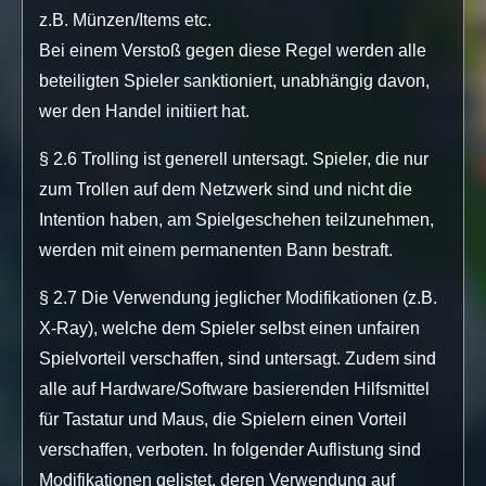
z.B. Münzen/Items etc.
Bei einem Verstoß gegen diese Regel werden alle
beteiligten Spieler sanktioniert, unabhängig davon,
wer den Handel initiiert hat.
§ 2.6 Trolling ist generell untersagt. Spieler, die nur
zum Trollen auf dem Netzwerk sind und nicht die
Intention haben, am Spielgeschehen teilzunehmen,
werden mit einem permanenten Bann bestraft.
§ 2.7 Die Verwendung jeglicher Modifikationen (z.B.
X-Ray), welche dem Spieler selbst einen unfairen
Spielvorteil verschaffen, sind untersagt. Zudem sind
alle auf Hardware/Software basierenden Hilfsmittel
für Tastatur und Maus, die Spielern einen Vorteil
verschaffen, verboten. In folgender Auflistung sind
Modifikationen gelistet, deren Verwendung auf