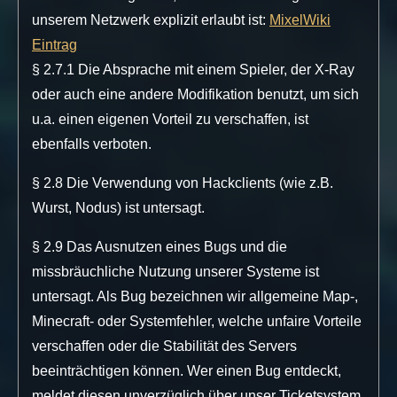
unserem Netzwerk explizit erlaubt ist:
MixelWiki
Eintrag
§ 2.7.1 Die Absprache mit einem Spieler, der X-Ray
oder auch eine andere Modifikation benutzt, um sich
u.a. einen eigenen Vorteil zu verschaffen, ist
ebenfalls verboten.
§ 2.8 Die Verwendung von Hackclients (wie z.B.
Wurst, Nodus) ist untersagt.
§ 2.9 Das Ausnutzen eines Bugs und die
missbräuchliche Nutzung unserer Systeme ist
untersagt. Als Bug bezeichnen wir allgemeine Map-,
Minecraft- oder Systemfehler, welche unfaire Vorteile
verschaffen oder die Stabilität des Servers
beeinträchtigen können. Wer einen Bug entdeckt,
meldet diesen unverzüglich über unser Ticketsystem