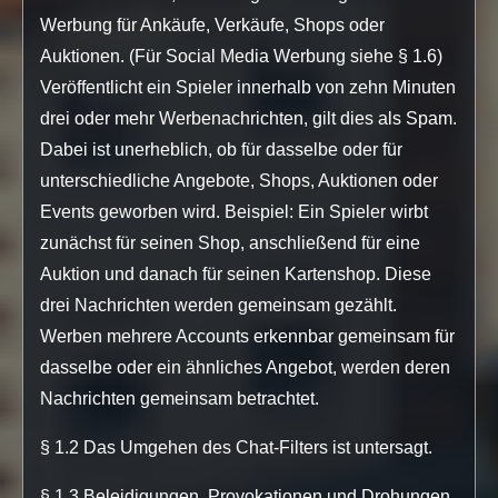
Werbung für Ankäufe, Verkäufe, Shops oder
Auktionen. (Für Social Media Werbung siehe § 1.6)
Veröffentlicht ein Spieler innerhalb von zehn Minuten
drei oder mehr Werbenachrichten, gilt dies als Spam.
Dabei ist unerheblich, ob für dasselbe oder für
unterschiedliche Angebote, Shops, Auktionen oder
Events geworben wird. Beispiel: Ein Spieler wirbt
zunächst für seinen Shop, anschließend für eine
Auktion und danach für seinen Kartenshop. Diese
drei Nachrichten werden gemeinsam gezählt.
Werben mehrere Accounts erkennbar gemeinsam für
dasselbe oder ein ähnliches Angebot, werden deren
Nachrichten gemeinsam betrachtet.
§ 1.2 Das Umgehen des Chat-Filters ist untersagt.
§ 1.3 Beleidigungen, Provokationen und Drohungen