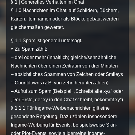
§ 1 | Generelles Verhalten im Chat
§ 1.0 Nachrichten im Chat, auf Schildern, Büchern,
Karten, Itemnamen oder als Blöcke gebaut werden
gleichermaßen gewertet.
§ 1.1 Spam ist generell untersagt.
» Zu Spam zählt:
– drei oder mehr (inhaltlich) gleiche/sehr ähnliche
Nachrichten über einen Zeitraum von drei Minuten
– absichtliches Spammen von Zeichen oder Smileys
– Countdowns (z.B. von zehn herunterzählen)
– Aufruf zum Spam (Beispiel: „Schreibt alle xyz“ oder
„Der Erste, der xy in den Chat schreibt, bekommt xy“)
§ 1.1.1 Für Ingame-Werbenachrichten gilt eine
gesonderte Regelung. Dazu zählen insbesondere
Ingame-Werbung für Events, beispielsweise Skin-
oder Plot-Events, sowie allgemeine Ingame-