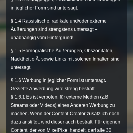
in jeglicher Form sind untersagt.
§ 1.4 Rassistische, radikale und/oder extreme
Äußerungen sind strengstens untersagt –
unabhängig vom Hintergrund!
§ 1.5 Pornografische Äußerungen, Obszönitäten,
Nacktheit o.Ä. sowie Links mit solchen Inhalten sind
untersagt.
§ 1.6 Werbung in jeglicher Form ist untersagt.
Gezielte Abwerbung wird streng bestraft.
§ 1.6.1 Es ist verboten, für externe Medien (z.B.
Streams oder Videos) eines Anderen Werbung zu
machen. Wenn der Content-Creator zusätzlich noch
dazu anstiftet, wird dieser auch bestraft. Für eigenen
Content, der von MixelPixel handelt, darf alle 30