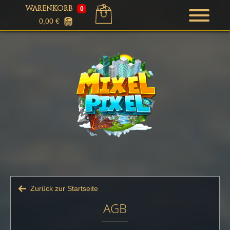
WARENKORB
0
0,00
€
Zurück zur Startseite
AGB