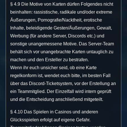
§ 4.9 Die Motive von Karten dürfen Folgendes nicht
beinhalten: rassistische, radikale und/oder extreme
Äußerungen, Pornografie/Nacktheit, erotische
Inhalte, beleidigende Gesten/Äußerungen, Gewalt,
Werbung (für andere Server, Discords etc.) und
sonstige unangemessene Motive. Das Server-Team
behält sich vor unangebrachte Karten untauglich zu
machen und den Ersteller zu bestrafen.
Wenn ihr euch unsicher seid, ob eine Karte
regelkonform ist, wendet euch bitte, im besten Fall
über das Discord-Ticketsystem, vor der Erstellung an
ein Teammitglied. Der Einzelfall wird intern geprüft
und die Entscheidung anschließend mitgeteilt.
§ 4.10 Das Spielen in Casinos und anderen
Glücksspielen erfolgt auf eigene Gefahr.