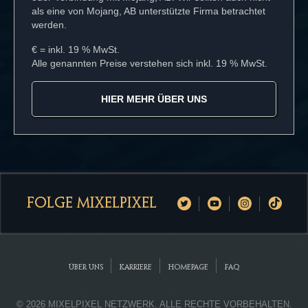
als eine von Mojang, AB unterstützte Firma betrachtet
werden.
€ = inkl. 19 % MwSt.
Alle genannten Preise verstehen sich inkl. 19 % MwSt.
HIER MEHR ÜBER UNS
FOLGE MIXELPIXEL
ÜBER UNS
KARRIERE
HOMEPAGE
FAQ
© 2026 MIXELPIXEL NETZWERK. ALLE RECHTE VORBEHALTEN.