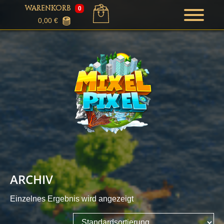
WARENKORB
0
0,00
€
ARCHIV
Einzelnes Ergebnis wird angezeigt