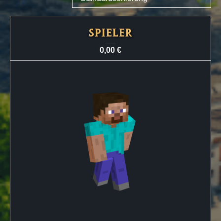
SPIELER
0,00
€